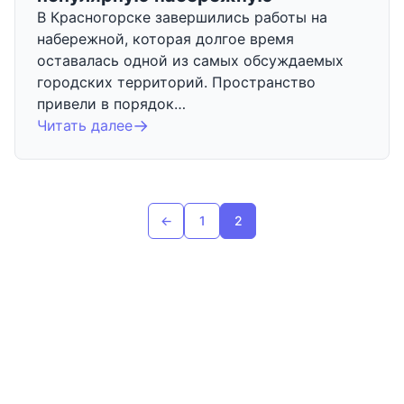
В Красногорске завершились работы на
набережной, которая долгое время
оставалась одной из самых обсуждаемых
городских территорий. Пространство
привели в порядок…
Читать далее
Пагинация записей
←
1
2
Предыдущая страница