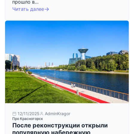
прошло в…
Читать далее
12/11/2025
AdminKragor
Про Красногорск
После реконструкции открыли
популярную набережную