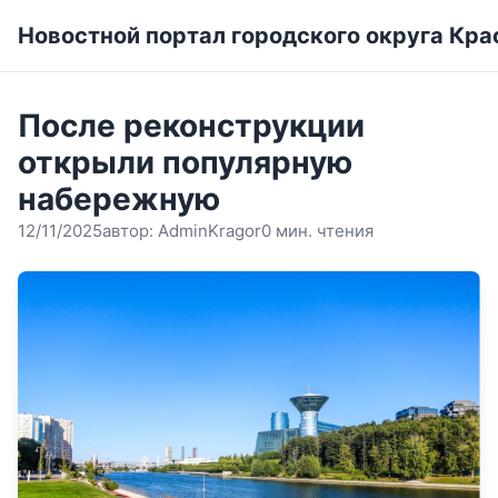
Новостной портал городского округа Кра
После реконструкции
открыли популярную
набережную
12/11/2025
автор:
AdminKragor
0 мин. чтения