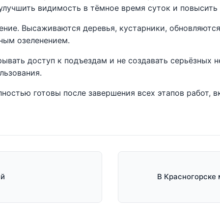
лучшить видимость в тёмное время суток и повысить 
ение. Высаживаются деревья, кустарники, обновляются
ным озеленением.
рывать доступ к подъездам и не создавать серьёзных 
льзования.
лностью готовы после завершения всех этапов работ, в
ей
В Красногорске