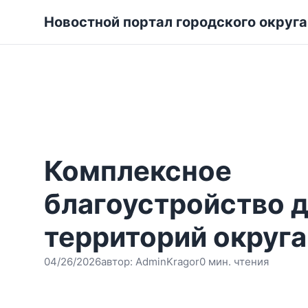
Новостной портал городского округ
Комплексное
благоустройство 
территорий округа
04/26/2026
автор:
AdminKragor
0 мин. чтения