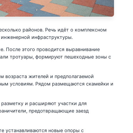
есколько районов. Речь идёт о комплексном
к инженерной инфраструктуры.
е. После этого проводится выравнивание
овали тротуары, формируют пешеходные зоны с
ом возраста жителей и предполагаемой
дным условиям. Рядом размещаются скамейки и
т разметку и расширяют участки для
граничители, предотвращающие заезд
те устанавливаются новые опоры с