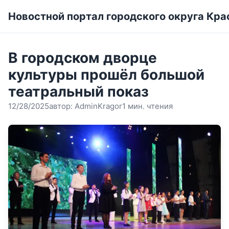
Новостной портал городского округа Кра
В городском дворце
культуры прошёл большой
театральный показ
12/28/2025
автор:
AdminKragor
1 мин. чтения